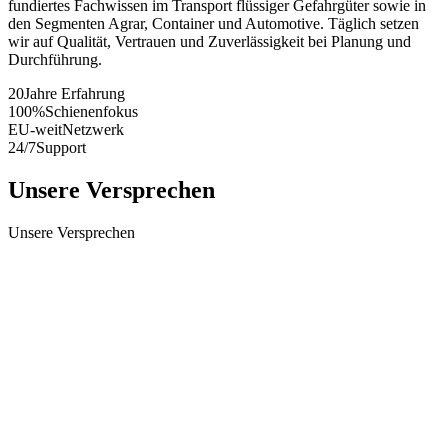
fundiertes Fachwissen im Transport flüssiger Gefahrgüter sowie in
den Segmenten Agrar, Container und Automotive. Täglich setzen
wir auf Qualität, Vertrauen und Zuverlässigkeit bei Planung und
Durchführung.
20
Jahre Erfahrung
100%
Schienenfokus
EU-weit
Netzwerk
24/7
Support
Unsere Versprechen
Unsere Versprechen