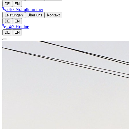
DE
EN
24/7 Notfallnummer
Leistungen
Über uns
Kontakt
DE
EN
24/7 Hotline
DE
EN